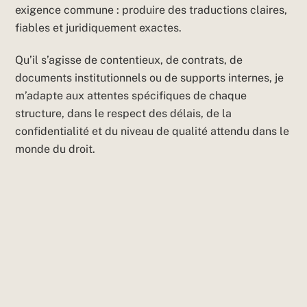
exigence commune : produire des traductions claires,
fiables et juridiquement exactes.
Qu’il s’agisse de contentieux, de contrats, de
documents institutionnels ou de supports internes, je
m’adapte aux attentes spécifiques de chaque
structure, dans le respect des délais, de la
confidentialité et du niveau de qualité attendu dans le
monde du droit.
Word Class
Traduction et révision de documents
contractuels et financiers dans un contexte
multilingue et international.