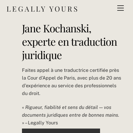
Skip
LEGALLY YOURS
Men
to
content
Jane Kochanski,
experte en traduction
juridique
Faites appel à une traductrice certifiée près
la Cour d’Appel de Paris, avec plus de 20 ans
d’expérience au service des professionnels
du droit.
«
Rigueur, fiabilité et sens du détail — vos
documents juridiques entre de bonnes mains.
» – Legally Yours